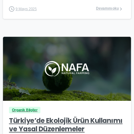
Devamını oku
9 Mayıs 2025
0
Organik Bilgiler
Türkiye’de Ekolojik Ürün Kullanımı
ve Yasal Düzenlemeler