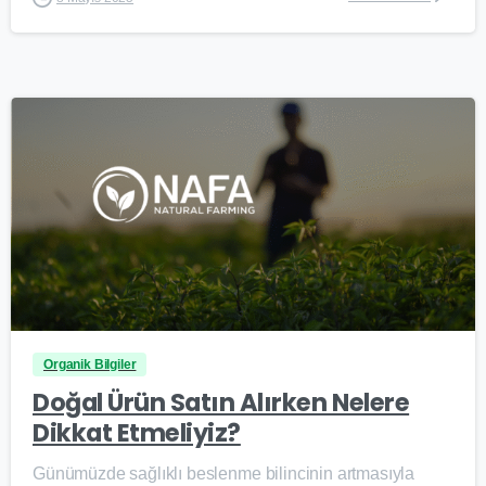
0
Organik Bilgiler
Doğal Ürün Satın Alırken Nelere
Dikkat Etmeliyiz?
Günümüzde sağlıklı beslenme bilincinin artmasıyla