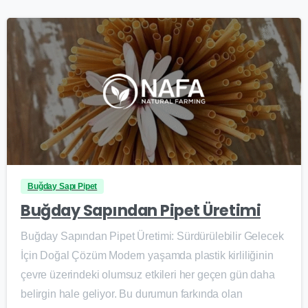
0
Buğday Sapı Pipet
Buğday Sapından Pipet Üretimi
Buğday Sapından Pipet Üretimi: Sürdürülebilir Gelecek
İçin Doğal Çözüm Modern yaşamda plastik kirliliğinin
çevre üzerindeki olumsuz etkileri her geçen gün daha
belirgin hale geliyor. Bu durumun farkında olan