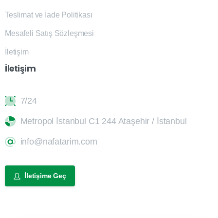
Teslimat ve İade Politikası
Mesafeli Satış Sözleşmesi
İletişim
İletişim
7/24
Metropol İstanbul C1 244 Ataşehir / İstanbul
info@nafatarim.com
İletişime Geç