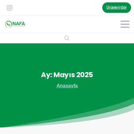
Ürünleri Gör
Ay:
Mayıs
2025
Anasayfa