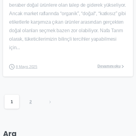
beraber doğal ürünlere olan talep de giderek yükseliyor.
Ancak market raflarında “organik”, “doğal“, “katkısız” gibi
etiketlerle karşımıza çıkan ürünler arasından gerçekten
doğal olanları seçmek bazen zor olabiliyor. Nafa Tarım
olarak, tüketicilerimizin bilinçli tercihler yapabilmesi
için...
Devamını oku
8 Mayıs 2025
1
2
Ara