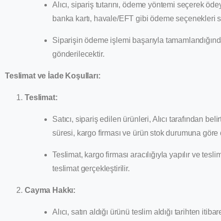
Alıcı, sipariş tutarını, ödeme yöntemi seçerek ödey
banka kartı, havale/EFT gibi ödeme seçenekleri 
Siparişin ödeme işlemi başarıyla tamamlandığında
gönderilecektir.
Teslimat ve İade Koşulları:
Teslimat:
Satıcı, sipariş edilen ürünleri, Alıcı tarafından bel
süresi, kargo firması ve ürün stok durumuna göre de
Teslimat, kargo firması aracılığıyla yapılır ve tesli
teslimat gerçekleştirilir.
Cayma Hakkı:
Alıcı, satın aldığı ürünü teslim aldığı tarihten it