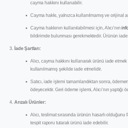
cayma hakkını kullanabilir.
Cayma hakkı, yalnızca kullanılmamış ve orijinal am
Cayma hakkının kullanılabilmesi için, Alıcı’nın
in
bildirimde bulunması gerekmektedir. Ürünün iade edi
İade Şartları:
Alıcı, cayma hakkını kullanarak ürünü iade etmek 
kullanılmamış şekilde iade etmelidir.
Satıcı, iade işlemi tamamlandıktan sonra, ödemen
ödeyecektir. Geri ödeme işlemi, Alıcı’nın yaptığı 
Arızalı Ürünler:
Alıcı, teslimat sırasında ürünün hasarlı olduğunu fa
tespit raporu tutarak ürünü iade edebilir.