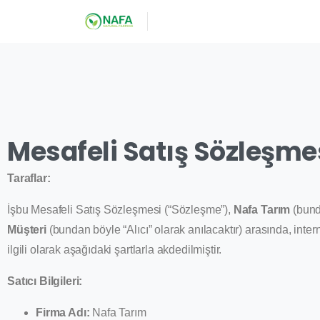
Mesafeli Satış Sözleşme
Taraflar:
İşbu Mesafeli Satış Sözleşmesi (“Sözleşme”),
Nafa Tarım
(bunda
Müşteri
(bundan böyle “Alıcı” olarak anılacaktır) arasında, intern
ilgili olarak aşağıdaki şartlarla akdedilmiştir.
Satıcı Bilgileri:
Firma Adı:
Nafa Tarım