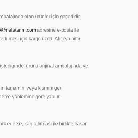
balajında olan ürünler için geçerlidir.
fo@nafatarim.com
adresine e-posta ile
lmesi için kargo ücreti Alıcı’ya aittir.
istediğinde, ürünü orijinal ambalajında ve
in tamamını veya kısmını geri
ödeme yöntemine göre yapılır.
rk ederse, kargo firması ile birlikte hasar