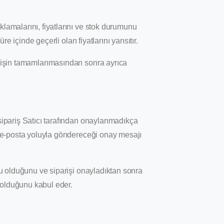
klamalarını, fiyatlarını ve stok durumunu
süre içinde geçerli olan fiyatlarını yansıtır.
parişin tamamlanmasından sonra ayrıca
 sipariş Satıcı tarafından onaylanmadıkça
ya e-posta yoluyla göndereceği onay mesajı
ğru olduğunu ve siparişi onayladıktan sonra
bi olduğunu kabul eder.