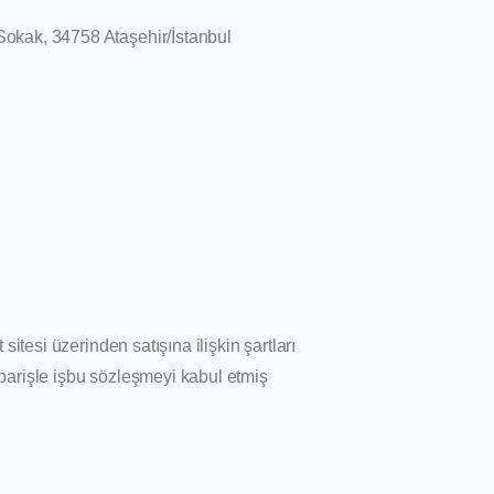
 Sokak, 34758 Ataşehir/İstanbul
sitesi üzerinden satışına ilişkin şartları
siparişle işbu sözleşmeyi kabul etmiş