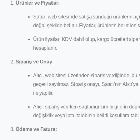
Ürünler ve Fiyatlar:
Satıcı, web sitesinde satışa sunduğu ürünlerin açı
doğru şekilde belirtir. Fiyatlar, ürünlerin belirtilen 
Ürün fiyatları KDV dahil olup, kargo ücretleri si
hesaplanır.
Sipariş ve Onay:
Alıcı, web sitesi üzerinden sipariş verdiğinde, bu
geçerli sayılmaz. Sipariş onayı, Satıcı’nın Alıcı’
ile yapılır.
Alıcı, sipariş verirken sağladığı tüm bilgilerin do
değişiklik veya iptal talebinin belirli koşullara ta
Ödeme ve Fatura: