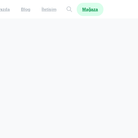
Mağaza
mızda
Blog
İletişim