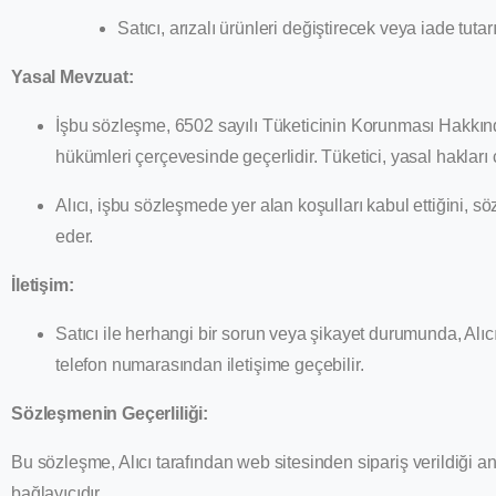
Satıcı, arızalı ürünleri değiştirecek veya iade tutar
Yasal Mevzuat:
İşbu sözleşme, 6502 sayılı Tüketicinin Korunması Hakkınd
hükümleri çerçevesinde geçerlidir. Tüketici, yasal hakları
Alıcı, işbu sözleşmede yer alan koşulları kabul ettiğini
eder.
İletişim:
Satıcı ile herhangi bir sorun veya şikayet durumunda, Alıc
telefon numarasından iletişime geçebilir.
Sözleşmenin Geçerliliği:
Bu sözleşme, Alıcı tarafından web sitesinden sipariş verildiği an
bağlayıcıdır.