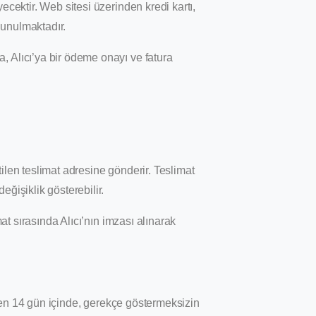
ecektir. Web sitesi üzerinden kredi kartı,
sunulmaktadır.
, Alıcı’ya bir ödeme onayı ve fatura
irtilen teslimat adresine gönderir. Teslimat
ğişiklik gösterebilir.
mat sırasında Alıcı’nın imzası alınarak
ibaren 14 gün içinde, gerekçe göstermeksizin