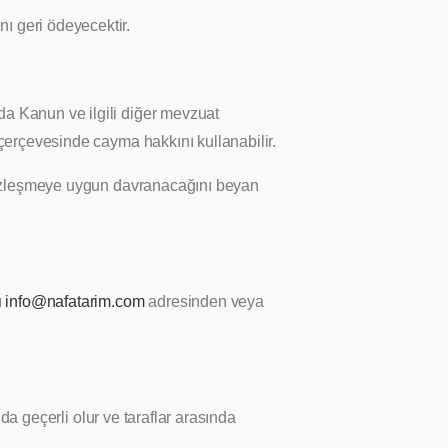
ını geri ödeyecektir.
a Kanun ve ilgili diğer mevzuat
 çerçevesinde cayma hakkını kullanabilir.
, sözleşmeye uygun davranacağını beyan
ı
info@nafatarim.com
adresinden veya
da geçerli olur ve taraflar arasında