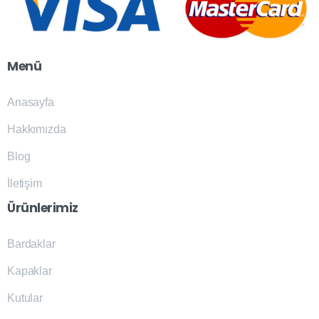
Menü
Anasayfa
Hakkımızda
Blog
İletişim
Ürünlerimiz
Bardaklar
Kapaklar
Kutular