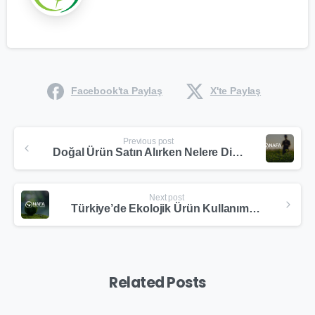
Facebook'ta Paylaş
X'te Paylaş
Previous post
Doğal Ürün Satın Alırken Nelere Dikkat Etmeliyiz?
Next post
Türkiye’de Ekolojik Ürün Kullanımı ve Yasal Düzenlemeler
Related Posts