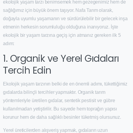
ekolojik yaşam tarzı benimsemek hem gezegenimiz hem de
sağlığımız için büyük önem taşıyor. Nafa Tarım olarak,
doğayla uyumlu yaşamanın ve sürdürülebilir bir gelecek inşa
etmenin herkesin sorumluluğu olduğuna inanıyoruz. İşte
ekolojik bir yaşam tarzına geçiş için atmanız gereken ilk 5
adım:
1. Organik ve Yerel Gıdaları
Tercih Edin
Ekolojik yaşam tarzının belki de en önemli adımı, tükettiğimiz
gıdalarda bilinçli tercihler yapmaktır. Organik tarım
yöntemleriyle üretilen gıdalar, sentetik pestisit ve gübre
kullanılmadan yetiştirilir. Bu sayede hem toprağın yapısı
korunur hem de daha sağlıklı besinler tüketmiş olursunuz.
Yerel üreticilerden alışveriş yapmak, gıdaların uzun