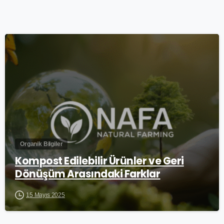
0
Organik Bilgiler
Kompost Edilebilir Ürünler ve Geri
Dönüşüm Arasındaki Farklar
15 Mayıs 2025