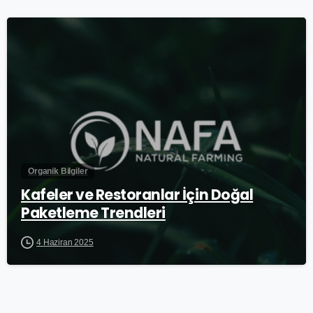
0
Organik Bilgiler
Kafeler ve Restoranlar İçin Doğal
Paketleme Trendleri
4 Haziran 2025