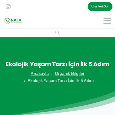
Ürünleri Gör
Ekolojik
Yaşam
Tarzı
İçin
İlk
5
Adım
Anasayfa
Organik Bilgiler
Ekolojik Yaşam Tarzı İçin İlk 5 Adım