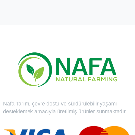
Nafa Tarım, çevre dostu ve sürdürülebilir yaşamı
desteklemek amacıyla üretilmiş ürünler sunmaktadır.