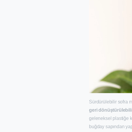
Sürdürülebilir sofra 
geri dönüştürülebili
geleneksel plastiğe kı
buğday sapından yapıl