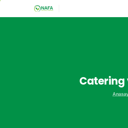
Catering
Anasay