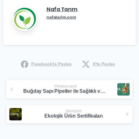
Nafa Tarım
nafatarim.com
Facebook'ta Paylaş
X'te Paylaş
Previous post
Buğday Sapı Pipetler ile Sağlıklı ve Şık Sunumlar
Next post
Ekolojik Ürün Sertifikaları