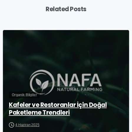
Related Posts
0
Organik Bilgiler
Kafeler ve Restoranlar İçin Doğal
Paketleme Trendleri
4 Haziran 2025