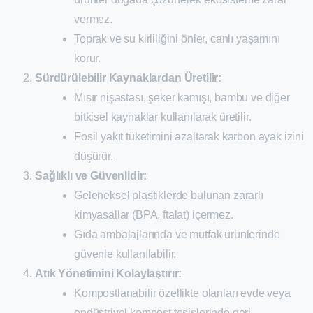
vermez.
Toprak ve su kirliliğini önler, canlı yaşamını
korur.
Sürdürülebilir Kaynaklardan Üretilir:
Mısır nişastası, şeker kamışı, bambu ve diğer
bitkisel kaynaklar kullanılarak üretilir.
Fosil yakıt tüketimini azaltarak karbon ayak izini
düşürür.
Sağlıklı ve Güvenlidir:
Geleneksel plastiklerde bulunan zararlı
kimyasallar (BPA, ftalat) içermez.
Gıda ambalajlarında ve mutfak ürünlerinde
güvenle kullanılabilir.
Atık Yönetimini Kolaylaştırır:
Kompostlanabilir özellikte olanları evde veya
endüstriyel kompost tesislerinde geri