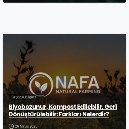
0
Organik Bilgiler
Biyobozunur, Kompost Edilebilir, Geri
Dönüştürülebilir: Farkları Nelerdir?
26 Mayıs 2025