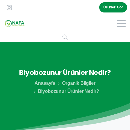
Ürünleri Gör
Biyobozunur
Ürünler
Nedir?
Anasayfa
Organik Bilgiler
Biyobozunur Ürünler Nedir?