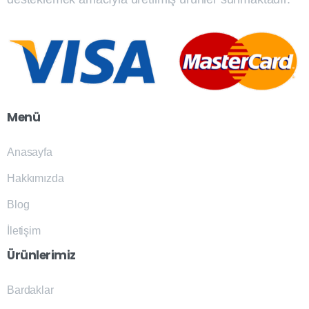
Menü
Anasayfa
Hakkımızda
Blog
İletişim
Ürünlerimiz
Bardaklar