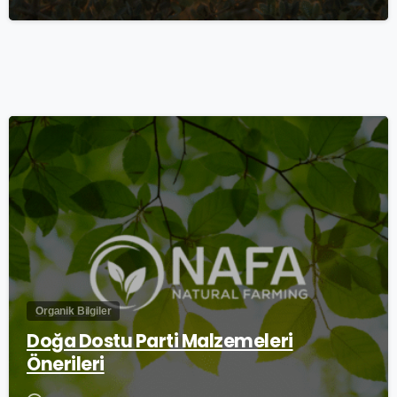
0
Organik Bilgiler
Doğa Dostu Parti Malzemeleri
Önerileri